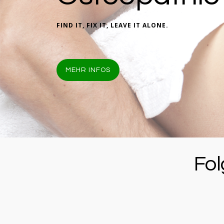
FIND IT, FIX IT, LEAVE IT ALONE.
MEHR INFOS
Fol