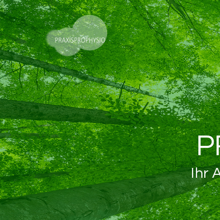
P
Ihr 