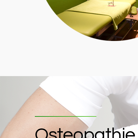
Osteopathie