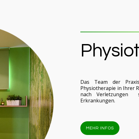
Physio
Das Team der Praxisp
Physiotherapie in Ihrer R
nach Verletzungen s
Erkrankungen.
MEHR INFOS