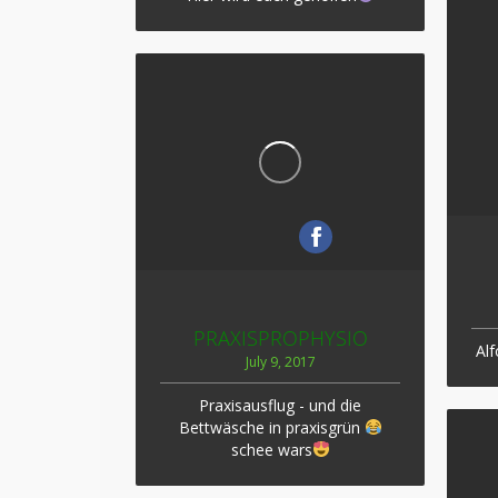
PRAXISPROPHYSIO
Alf
July 9, 2017
Praxisausflug - und die
Bettwäsche in praxisgrün
schee wars