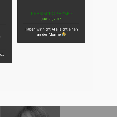
PRAXISPROPHYSIO
June 20, 2017
Haben wir nicht Alle leicht einen
an der Murmel
D
st.