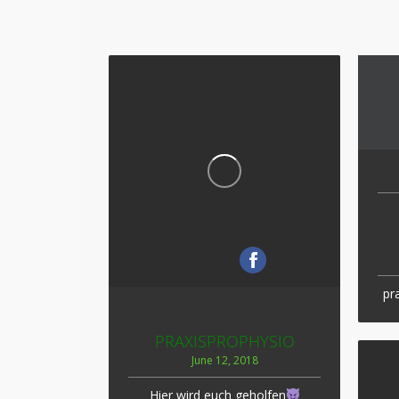
pr
PRAXISPROPHYSIO
June 12, 2018
Hier wird euch geholfen