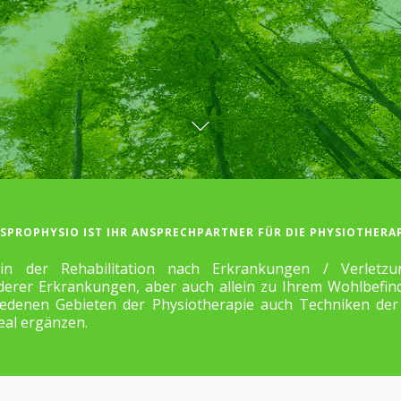
SPROPHYSIO IST IHR ANSPRECHPARTNER FÜR DIE PHYSIOTHERAP
in der Rehabilitation nach Erkrankungen / Verletz
rer Erkrankungen, aber auch allein zu Ihrem Wohlbefind
edenen Gebieten der Physiotherapie auch Techniken der 
eal ergänzen.