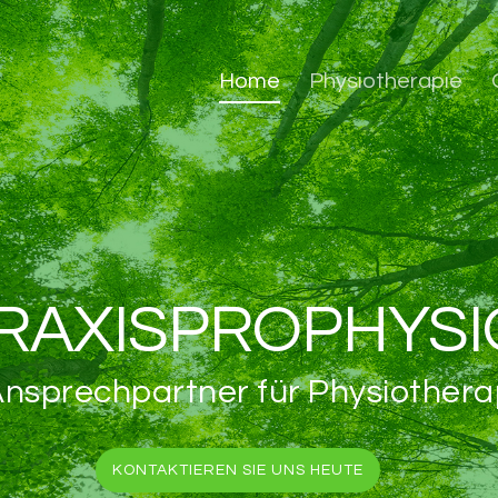
Home
Physiotherapie
RAXISPROPHYSI
Ansprechpartner für Physiothera
KONTAKTIEREN SIE UNS HEUTE