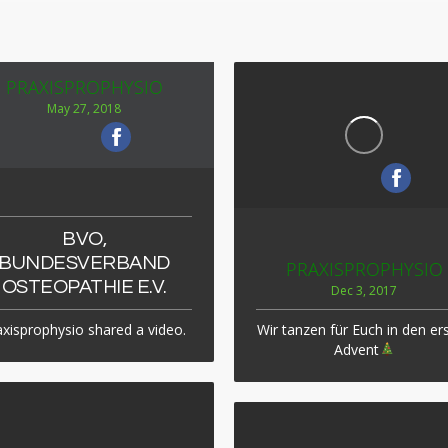
PRAXISPROPHYSIO
May 27, 2018
BVO,
BUNDESVERBAND
PRAXISPROPHYSIO
OSTEOPATHIE E.V.
Dec 3, 2017
axisprophysio shared a video.
Wir tanzen für Euch in den er
Advent